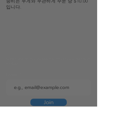
송비는 무게와 무관하게 주문 당 $10.00
입니다.
Subscribe to our newsletter to receive discount
codes!
Email
Join
Help