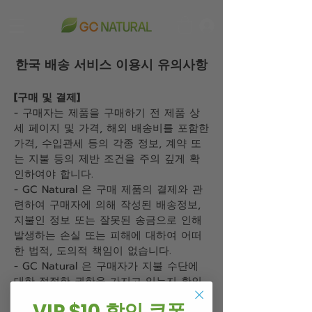
한국 배송 서비스 이용시 유의사항
[구매 및 결제]
- 구매자는 제품을 구매하기 전 제품 상
세 페이지 및 가격, 해외 배송비를 포함한
가격, 수입관세 등의 각종 정보, 계약 또
는 지불 등의 제반 조건을 주의 깊게 확
인하여야 합니다.
- GC Natural 은 구매 제품의 결제와 관
련하여 구매자에 의해 작성된 배송정보,
지불인 정보 또는 잘못된 송금으로 인해
발생하는 손실 또는 피해에 대하여 어떠
한 법적, 도의적 책임이 없습니다.
- GC Natural 은 구매자가 지불 수단에
대한 적절한 권한을 가지고 있는지 확인
할 권한이 있으며, 적절한 권한이 있는지
VIP $10 할인 쿠폰