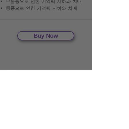
우울증으로 인한 기억력 저하와 치매
​중풍으로 인한 기억력 저하와 치매
Buy Now
Subscribe to our newsletter to receive discount
codes!
Email
Join