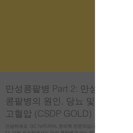
만성콩팥병 Part 2: 만성
콩팥병의 원인, 당뇨 및
고혈압 (CSDP GOLD)