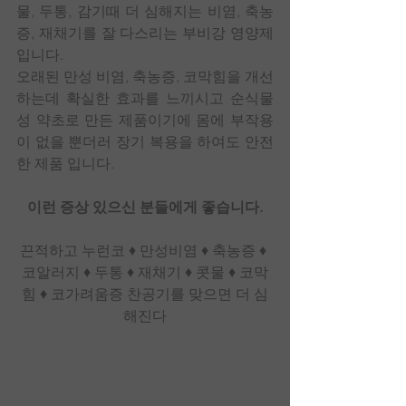
물, 두통, 감기때 더 심해지는 비염, 축농
증, 재채기를 잘 다스리는 부비강 영양제 
입니다.
오래된 만성 비염, 축농증, 코막힘을 개선
하는데 확실한 효과를 느끼시고 순식물
성 약초로 만든 제품이기에 몸에 부작용
이 없을 뿐더러 장기 복용을 하여도 안전
한 제품 입니다.  
이런 증상 있으신 분들에게 좋습니다.
끈적하고 누런코 ♦ 만성비염 ♦ 축농증 ♦ 
코알러지 ♦ 두통 ♦ 재채기 ♦ 콧물 ♦ 코막
힘 ♦ 코가려움증 찬공기를 맞으면 더 심
해진다