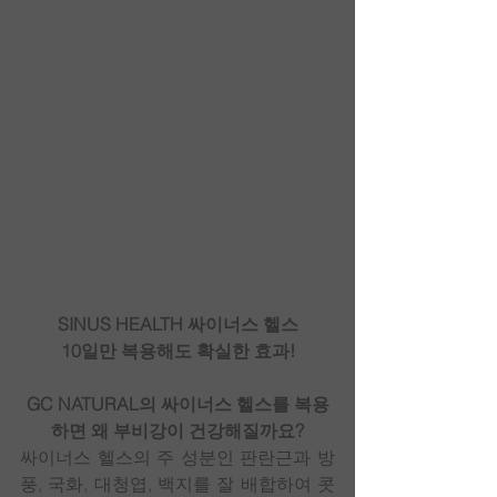
SINUS HEALTH 싸이너스 헬스
10일만 복용해도 확실한 효과!
GC NATURAL의 싸이너스 헬스를 복용
하면 왜 부비강이 건강해질까요?
싸이너스 헬스의 주 성분인 판란근과 방
풍, 국화, 대청엽, 백지를 잘 배합하여 콧