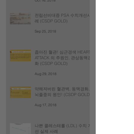
Oct 16, 2018
전립선비대증 PSA 수치개선사
례 (CSDP GOLD)
Sep 25, 2018
좁아진 혈관! 심근경색 HEART
ATTACK 의 주원인, 관상동맥경
화 (CSDP GOLD)
Aug 29, 2018
약해져버린 혈관벽, 동맥경화,
뇌졸중의 원인! (CSDP GOLD)
Aug 17, 2018
나쁜 콜레스테롤 (LDL) 수치 개
선 실제 사례