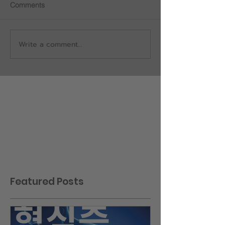
Comments
Write a comment...
Featured Posts