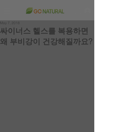
May 7, 2018
싸이너스 헬스를 복용하면
왜 부비강이 건강해질까요?