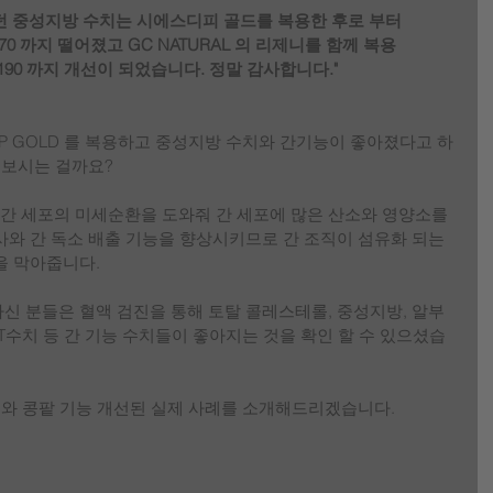
라 갔던 중성지방 수치는 시에스디피 골드를 복용한 후로 부터
, 270 까지 떨어졌고 GC NATURAL 의 리제니를 함께 복용
- 190 까지 개선이 되었습니다. 정말 감사합니다." 
DP GOLD 를 복용하고 중성지방 수치와 간기능이 좋아졌다고 하
 보시는 걸까요?
은 간 세포의 미세순환을 도와줘 간 세포에 많은 산소와 영양소를 
와 간 독소 배출 기능을 향상시키므로 간 조직이 섬유화 되는 
을 막아줍니다.
신 분들은 혈액 검진을 통해 토탈 콜레스테롤, 중성지방, 알부
 ALT수치 등 간 기능 수치들이 좋아지는 것을 확인 할 수 있으셨습
D 와 콩팥 기능 개선된 실제 사례를 소개해드리겠습니다. 