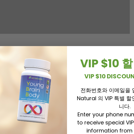
VIP $10
VIP $10 DISCO
전화번호와 이메일을 
Natural 의 VIP 특별
니다.
Enter your phone nu
to receive special VI
information from 