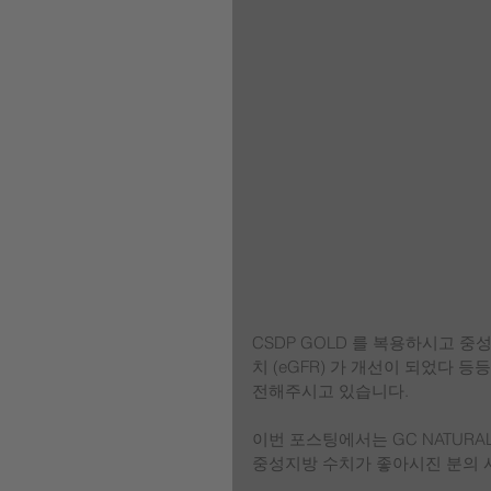
CSDP GOLD 를 복용하시고 
치 (eGFR) 가 개선이 되었다 
전해주시고 있습니다. 
이번 포스팅에서는 GC NATURAL
중성지방 수치가 좋아시진 분의 