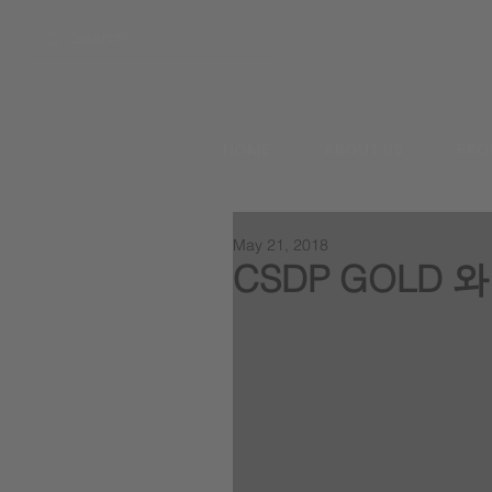
HOME
ABOUT US
PRO
May 21, 2018
CSDP GOLD 