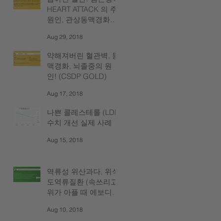
HEART ATTACK 의 주
원인, 관상동맥경화
(CSDP GOLD)
Aug 29, 2018
약해져버린 혈관벽, 동
맥경화, 뇌졸중의 원
인! (CSDP GOLD)
Aug 17, 2018
나쁜 콜레스테롤 (LDL)
수치 개선 실제 사례
Aug 15, 2018
역류성 위산과다, 위식
도역류질환 (속쓰리고
위가 아플 때 에보디아
엑기스!)
Aug 10, 2018