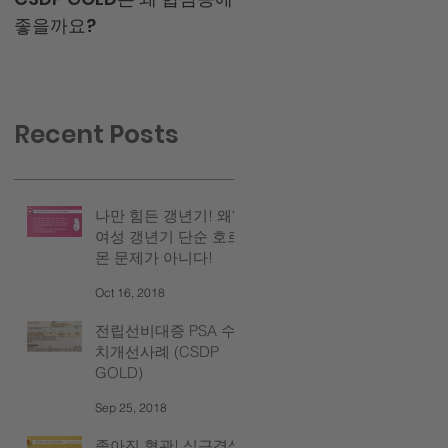
좋을까요?
많은 질환에 좋을까요?
Recent Posts
나만 힘든 갱년기! 왜?
여성 갱년기 단순 호르
몬 문제가 아니다!
Oct 16, 2018
전립선비대증 PSA 수
치개선사례 (CSDP
GOLD)
Sep 25, 2018
좁아진 혈관! 심근경색