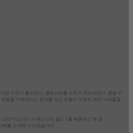
중성지방 수치가 좋아졌다, 콜레스테롤 수치가 개선되었다, 콩팥 수
등등 제품을 구매하시고 효과를 보신 분들이 꾸준히 본인 사례들을 
 CSDP GOLD ( 시에스디피 골드 ) 를 복용하신 분 중
사례를 소개해 드리겠습니다. 